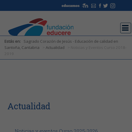
Estás en:
Sagrado Corazón de Jesús - Educación de calidad en
Santoña, Cantabria
>
Actualidad
> Noticias y Eventos Curso 2018-
2019
Estás en:
Sagrado Corazón de Jesús - Educación de calidad en
Santoña, Cantabria
>
Actualidad
> Noticias y Eventos Curso 2018-
2019
Actualidad
Noticias y eventos Curso 2025-2026