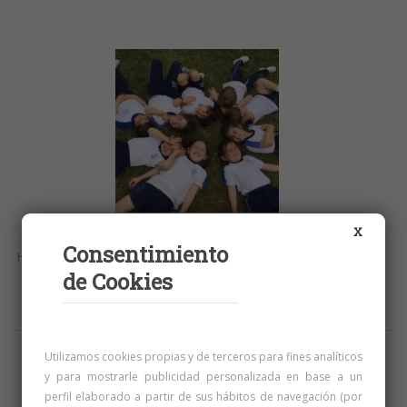
Albergue Infantil 4 y 5 años.
X
Consentimiento
Hemos disfrutado mucho de nuestro primer día de albergue
de Cookies
bailando, cantando y jugando...¡caímos rendidos por la
noche! En el video podéis ...
Utilizamos cookies propias y de terceros para fines analíticos
y para mostrarle publicidad personalizada en base a un
perfil elaborado a partir de sus hábitos de navegación (por