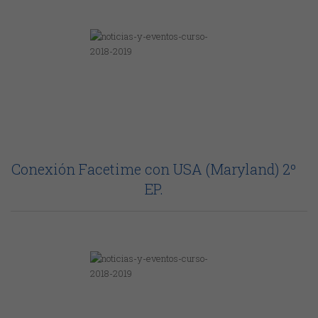
Conexión Facetime con USA (Maryland) 2º
EP.