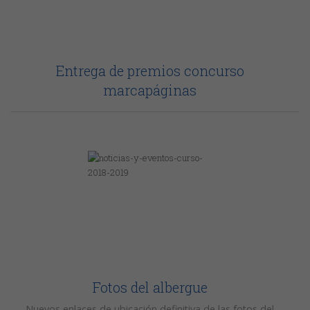
Entrega de premios concurso
marcapáginas
Fotos del albergue
Nuevos enlaces de ubicación definitiva de las fotos del