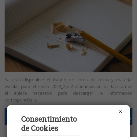
Ya está disponible el listado de libros de texto y material
escolar para el curso 2024_25. A continuación os facilitamos
el enlace necesario para descargar la información
correspondiente:
X
LIBROS DE TEXTO Y MATERIAL 2024_25 -Todos los
Consentimiento
cursos y etapas
de Cookies