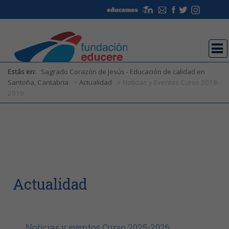
Estás en:
Sagrado Corazón de Jesús - Educación de calidad en
Santoña, Cantabria
>
Actualidad
> Noticias y Eventos Curso 2018-
2019
Estás en:
Sagrado Corazón de Jesús - Educación de calidad en
Santoña, Cantabria
>
Actualidad
> Noticias y Eventos Curso 2018-
2019
Actualidad
Noticias y eventos Curso 2025-2026