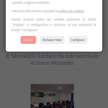
ejemplo, páginas visitadas).
Para más información consulte la
política de cookies
.
Puede aceptar todas las cookies pulsando el botón
"Aceptar" o configurarlas o rechazar su uso pulsando el
botón "Configurar".
Aceptar
Rechazar todas
Configurar
El Mercadillo Solidario ha sido noticia en
el Diario Montañés