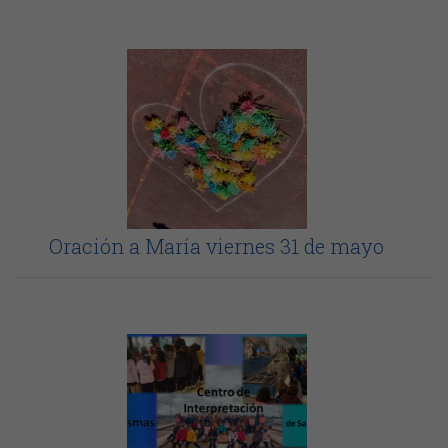
Oración a María viernes 31 de mayo