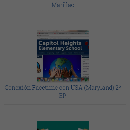
Marillac
Conexión Facetime con USA (Maryland) 2º
EP.